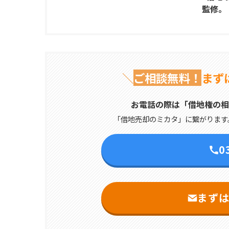
監修。
＼
ご相談無料！
まず
お電話の際は「借地権の相
「借地売却のミカタ」に繋がります
0
まず