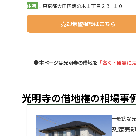
住所
：東京都大田区鵜の木１丁目２３−１０
売却希望相談はこちら
本ページは光明寺の借地を
「高く・確実に
光明寺の借地権の相場事
一般的な光
想定売