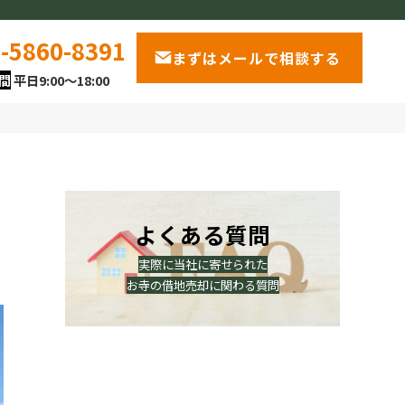
-5860-8391
まずはメールで相談する
間
平日9:00～18:00
よくある質問
実際に当社に寄せられた
お寺の借地売却に関わる質問