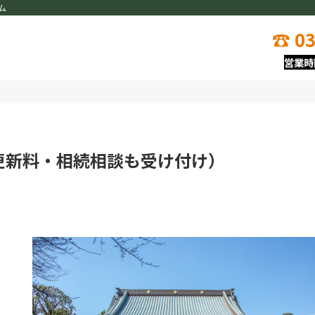
ム
☎
03
営業時
更新料・相続相談も受け付け）