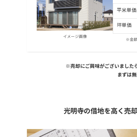
平米単価
坪単価
イメージ画像
※金
※売却にご興味がございました
まずは無
光明寺の借地を高く売