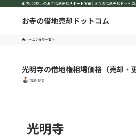
都内100以上のお寺借地売却サポート実績 | お寺の借地売却ドットコ
お寺の借地売却ドットコム
ホーム
寺院一覧
光明寺の借地権相場価格（売却・
加瀬 健史
光明寺