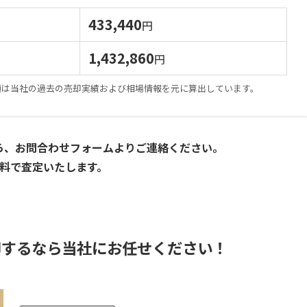
433,440
円
1
,432,860
円
額は当社の過去の売却実績および相場情報を元に算出しています。
ら、お問合わせフォームよりご連絡ください。
料で査定いたします。
却するなら当社にお任せください！